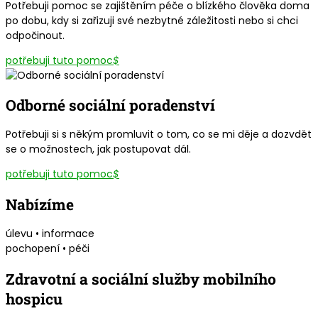
Potřebuji pomoc se zajištěním péče o blízkého člověka doma
po dobu, kdy si zařizuji své nezbytné záležitosti nebo si chci
odpočinout.
potřebuji tuto pomoc
$
Odborné sociální poradenství
Potřebuji si s někým promluvit o tom, co se mi děje a dozvdět
se o možnostech, jak postupovat dál.
potřebuji tuto pomoc
$
Nabízíme
úlevu • informace
pochopení • péči
Zdravotní a sociální služby mobilního
hospicu