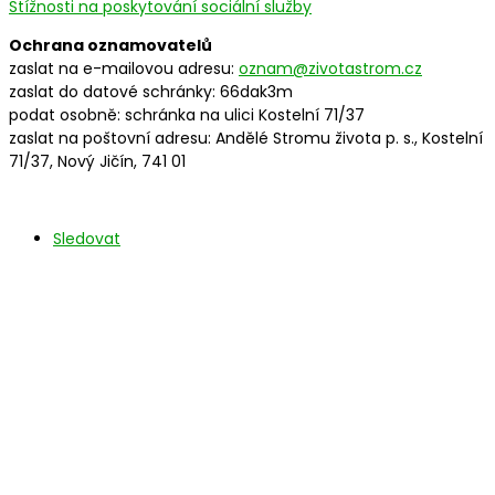
Stížnosti na poskytování sociální služby
Ochrana oznamovatelů
zaslat na e-mailovou adresu:
oznam@zivotastrom.cz
zaslat do datové schránky: 66dak3m
podat osobně: schránka na ulici Kostelní 71/37
zaslat na poštovní adresu: Andělé Stromu života p. s., Kostelní
71/37, Nový Jičín, 741 01
Sledovat