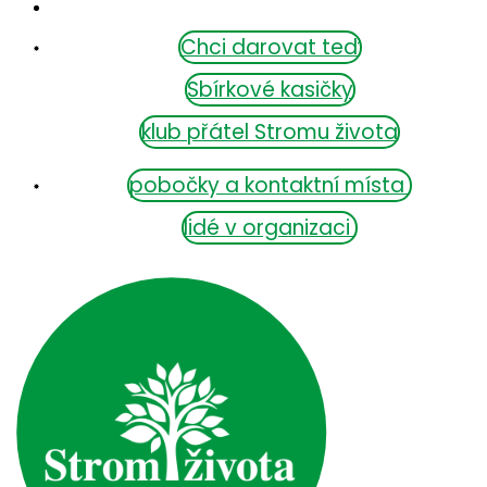
Chci darovat teď
Sbírkové kasičky
klub přátel Stromu života
pobočky a kontaktní místa
lidé v organizaci