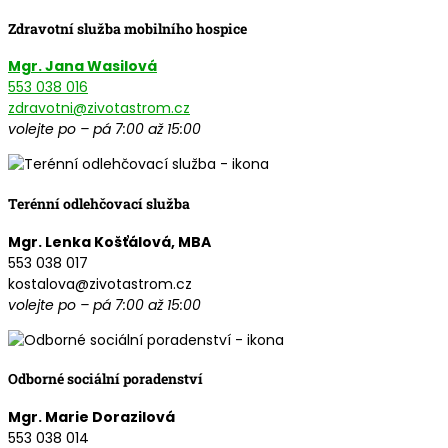
Zdravotní služba mobilního hospice
Mgr. Jana Wasilová
553 038 016
zdravotni@zivotastrom.cz
volejte po – pá 7:00 až 15:00
Terénní odlehčovací služba
Mgr. Lenka Košťálová, MBA
553 038 017
kostalova@zivotastrom.cz
volejte po – pá 7:00 až 15:00
Odborné sociální poradenství
Mgr. Marie Dorazilová
553 038 014