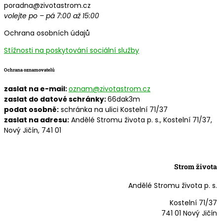
poradna@zivotastrom.cz
volejte po – pá 7:00 až 15:00
Ochrana osobních údajů
Stížnosti na poskytování sociální služby
Ochrana oznamovatelů
zaslat na e-mail:
oznam@zivotastrom.cz
zaslat do datové schránky:
66dak3m
podat osobně:
schránka na ulici Kostelní 71/37
zaslat na adresu:
Andělé Stromu života p. s., Kostelní 71/37,
Nový Jičín, 741 01
Strom života
Andělé Stromu života p. s.
Kostelní 71/37
741 01 Nový Jičín