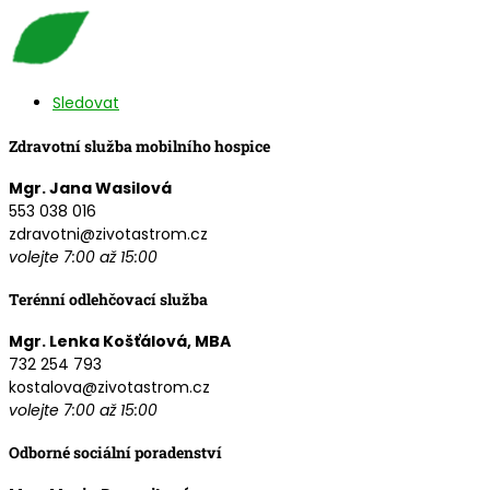
Sledovat
Zdravotní služba mobilního hospice
Mgr. Jana Wasilová
553 038 016
zdravotni@zivotastrom.cz
volejte 7:00 až 15:00
Terénní odlehčovací služba
Mgr. Lenka Košťálová, MBA
732 254 793
kostalova@zivotastrom.cz
volejte 7:00 až 15:00
Odborné sociální poradenství