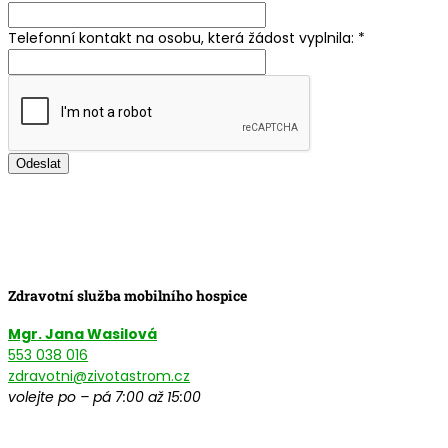
Telefonní kontakt na osobu, která žádost vyplnila:
*
Odeslat
Zdravotní služba mobilního hospice
Mgr. Jana Wasilová
553 038 016
zdravotni@zivotastrom.cz
volejte po – pá 7:00 až 15:00