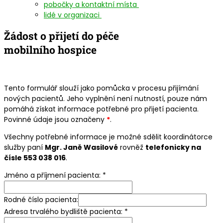
pobočky a kontaktní místa
lidé v organizaci
Žádost o přijetí do péče
mobilního hospice
Tento formulář slouží jako pomůcka v procesu přijímání
nových pacientů. Jeho vyplnění není nutností, pouze nám
pomáhá získat informace potřebné pro přijetí pacienta.
Povinné údaje jsou označeny
*
.
Všechny potřebné informace je možné sdělit koordinátorce
služby paní
Mgr. Janě Wasilové
rovněž
telefonicky na
čísle 553 038 016
.
Jméno a příjmení pacienta:
*
Rodné číslo pacienta:
Adresa trvalého bydliště pacienta:
*