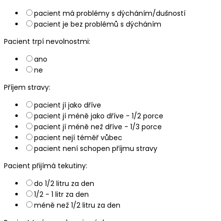
pacient má problémy s dýcháním/dušností
pacient je bez problémů s dýcháním
Pacient trpí nevolnostmi:
ano
ne
Příjem stravy:
pacient jí jako dříve
pacient jí méně jako dříve - 1/2 porce
pacient jí méně než dříve - 1/3 porce
pacient nejí téměř vůbec
pacient není schopen příjmu stravy
Pacient přijímá tekutiny:
do 1/2 litru za den
1/2 - 1 litr za den
méně než 1/2 litru za den