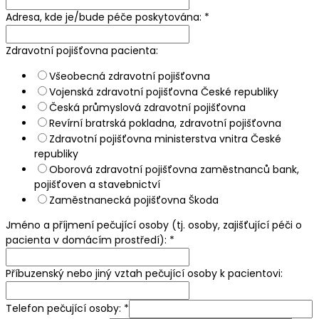
Adresa, kde je/bude péče poskytována:
*
Zdravotní pojišťovna pacienta:
Všeobecná zdravotní pojišťovna
Vojenská zdravotní pojišťovna České republiky
Česká průmyslová zdravotní pojišťovna
Revírní bratrská pokladna, zdravotní pojišťovna
Zdravotní pojišťovna ministerstva vnitra České
republiky
Oborová zdravotní pojišťovna zaměstnanců bank,
pojišťoven a stavebnictví
Zaměstnanecká pojišťovna Škoda
Jméno a příjmení pečující osoby (tj. osoby, zajišťující péči o
pacienta v domácím prostředí):
*
Příbuzenský nebo jiný vztah pečující osoby k pacientovi:
Telefon pečující osoby:
*