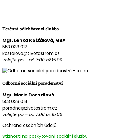
Terénní odlehčovací služba
Mgr. Lenka Košťálová, MBA
553 038 017
kostalova@zivotastrom.cz
volejte po – pá 7:00 až 15:00
Odborné sociální poradenství
Mgr. Marie Dorazilová
553 038 014
poradna@zivotastrom.cz
volejte po – pá 7:00 až 15:00
Ochrana osobních údajů
Stížnosti na poskytování sociální služby