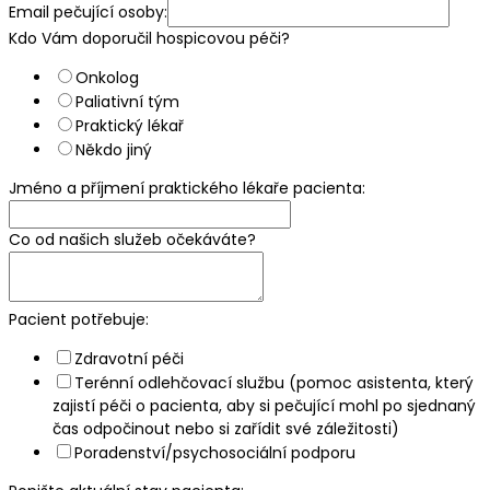
Email pečující osoby:
Kdo Vám doporučil hospicovou péči?
Onkolog
Paliativní tým
Praktický lékař
Někdo jiný
Jméno a příjmení praktického lékaře pacienta:
Co od našich služeb očekáváte?
Pacient potřebuje:
Zdravotní péči
Terénní odlehčovací službu (pomoc asistenta, který
zajistí péči o pacienta, aby si pečující mohl po sjednaný
čas odpočinout nebo si zařídit své záležitosti)
Poradenství/psychosociální podporu