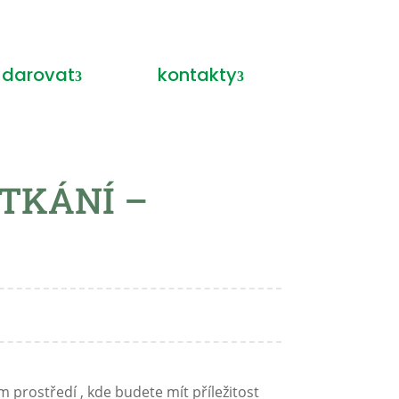
 darovat
kontakty
TKÁNÍ –
 prostředí , kde budete mít příležitost