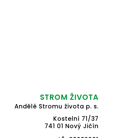
STROM ŽIVOTA
Andělé Stromu života p. s.
Kostelní 71/37
741 01 Nový Jičín