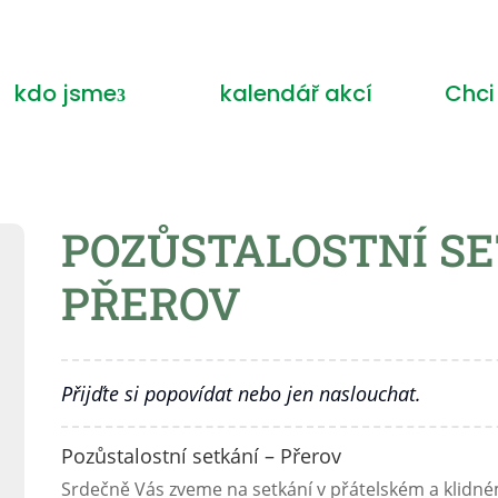
kdo jsme
kalendář akcí
Chci
POZŮSTALOSTNÍ SE
PŘEROV
Přijďte si popovídat nebo jen naslouchat.
Pozůstalostní setkání – Přerov
Srdečně Vás zveme na setkání v přátelském a klidném