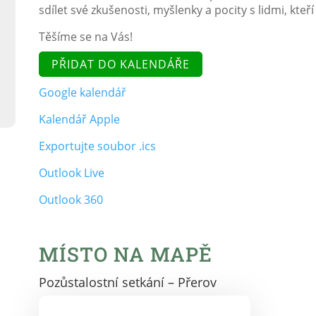
sdílet své zkušenosti, myšlenky a pocity s lidmi, kteř
Těšíme se na Vás!
PŘIDAT DO KALENDÁŘE
Google kalendář
Kalendář Apple
Exportujte soubor .ics
Outlook Live
Outlook 360
MÍSTO NA MAPĚ
Pozůstalostní setkání – Přerov